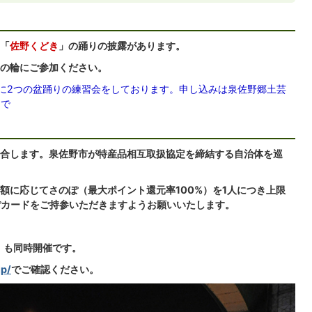
「
佐野くどき
」の踊りの披露があります。
の輪にご参加ください。
）に2つの盆踊りの練習会をしております。申し込みは泉佐野郷土芸
まで
合します。泉佐野市が特産品相互取扱協定を締結する自治体を巡
額に応じてさのぽ（最大ポイント還元率100%）を1人につき上限
ぽカードをご持参いただきますようお願いいたします。
」も同時開催です。
jp/
でご確認ください。