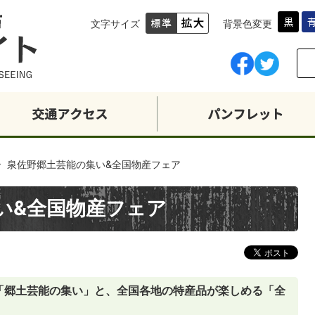
文字サイズ
背景色変更
泉佐野郷土芸能の集い&全国物産フェア
い&全国物産フェア
「郷土芸能の集い」と、全国各地の特産品が楽しめる「全