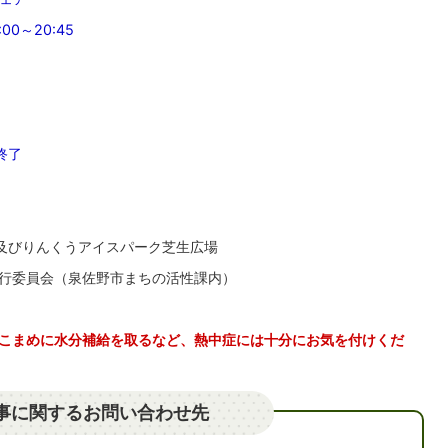
0～20:45
終了
ジ及びりんくうアイスパーク芝生広場
実行委員会（泉佐野市まちの活性課内）
こまめに水分補給を取るなど、熱中症には十分にお気を付けくだ
事に関するお問い合わせ先