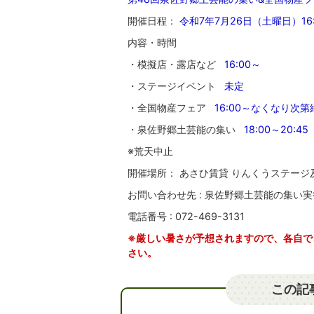
開催日程：
令和7年7月26日（土曜日）16:0
内容・時間
・模擬店・露店など
16:00～
・ステージイベント
未定
・全国物産フェア
16:00～なくなり次第
・泉佐野郷土芸能の集い
18:00～20:45
※荒天中止
開催場所： あさひ賃貸 りんくうステー
お問い合わせ先 : 泉佐野郷土芸能の集い
電話番号 : 072-469-3131
※厳しい暑さが予想されますので、各自で
さい。
この記