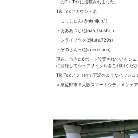
―のTik Tokに投稿されました。
Tik Tokアカウント名
・にしじゅん(@nishijun.1)
・あああつし(@aaa_tsushi_）
・シライフウタ(@futa.729s)
・ぞのさんっ(@zono.sann)
現在、市内に6ポート設置されているシェア
に登録してシェアサイクルをご利用くださ
Tik Tokアプリ内で下記のようなハッ
＃泉佐野市＃大阪スマートシティ＃シェア