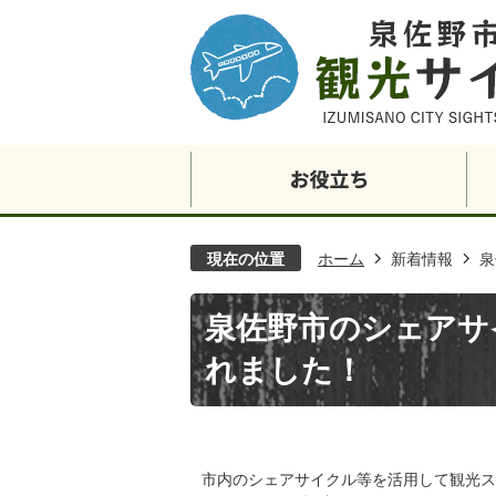
現在の位置
ホーム
新着情報
泉
泉佐野市のシェアサイ
れました！
市内のシェアサイクル等を活用して観光ス