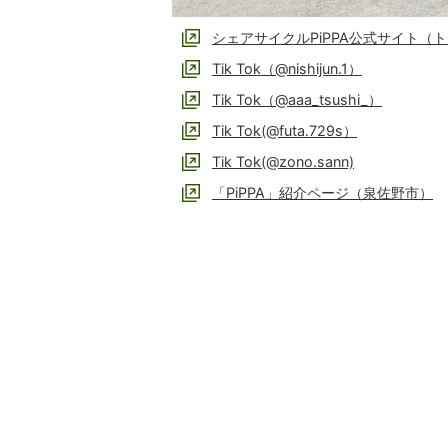
シェアサイクルPiPPA公式サイト（
Tik Tok（@nishijun.1）
Tik Tok（@aaa_tsushi_）
Tik Tok(@futa.729s）
Tik Tok(@zono.sann)
「PiPPA」紹介ページ（泉佐野市）