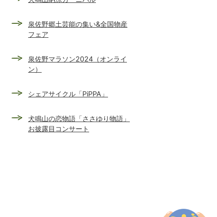
泉佐野郷土芸能の集い&全国物産
フェア
泉佐野マラソン2024（オンライ
ン）
シェアサイクル「PiPPA」
犬鳴山の恋物語「ささゆり物語」
お披露目コンサート