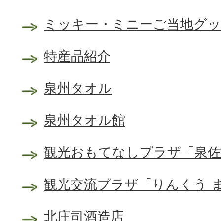
ミッキー・ミニーご当地グ
特産品紹介
泉州タオル
泉州タオル館
観光おもてなしプラザ「泉佐
観光交流プラザ「りんくう 
北庄司酒造店