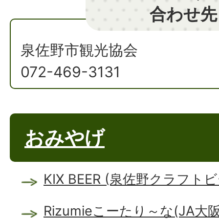
合わせ先
泉佐野市観光協会
072-469-3131
おみやげ
KIX BEER (泉佐野クラフト
Rizumieこーたり～な(JA