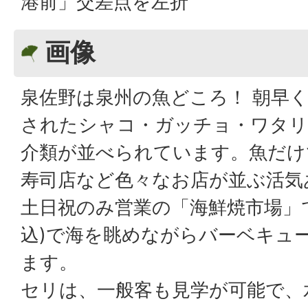
港前」交差点を左折
画像
泉佐野は泉州の魚どころ！ 朝早
されたシャコ・ガッチョ・ワタリ
介類が並べられています。魚だけ
寿司店など色々なお店が並ぶ活気
土日祝のみ営業の「海鮮焼市場」で
込)で海を眺めながらバーベキュ
ます。
セリは、一般客も見学が可能で、