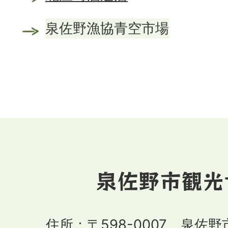
泉佐野漁協青空市場
住所：〒598-0007 泉佐野