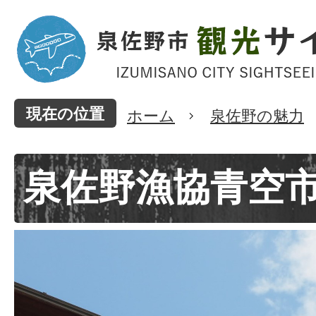
現在の位置
ホーム
泉佐野の魅力
泉佐野漁協青空