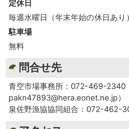
定休日
毎週水曜日（年末年始の休日あり
駐車場
無料
問合せ先
青空市場事務所：072-469-2340（
pakn47893@hera.eonet.ne.jp）
泉佐野漁協協同組合：072-462-3