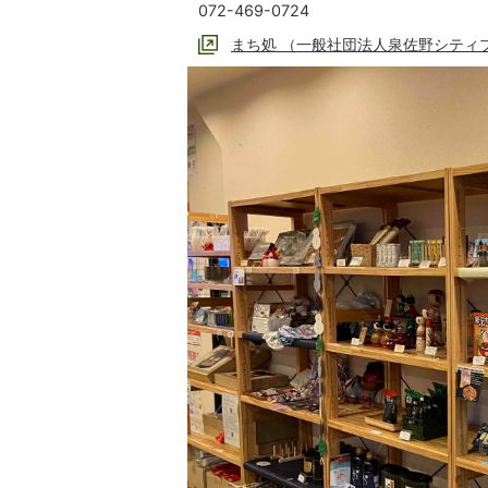
072-469-0724
まち処 （一般社団法人泉佐野シティ