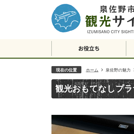
現在の位置
ホーム
泉佐野の魅力
観光おもてなしプラ