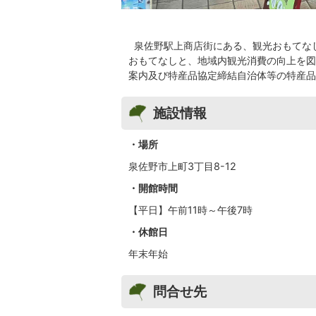
泉佐野駅上商店街にある、観光おもてな
おもてなしと、地域内観光消費の向上を図
案内及び特産品協定締結自治体等の特産品
施設情報
・場所
泉佐野市上町3丁目8-12
・開館時間
【平日】午前11時～午後7時
・休館日
年末年始
問合せ先