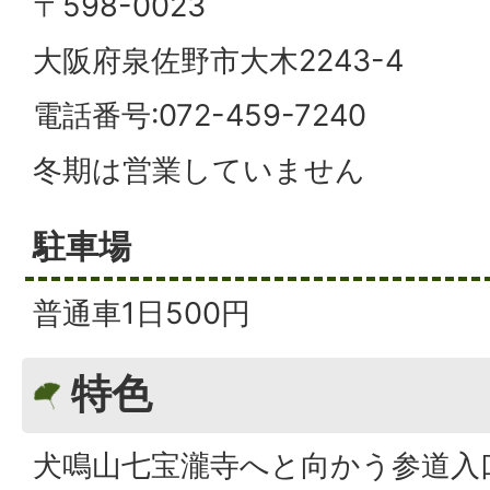
〒598-0023
大阪府泉佐野市大木2243-4
電話番号:072-459-7240
冬期は営業していません
駐車場
普通車1日500円
特色
犬鳴山七宝瀧寺へと向かう参道入