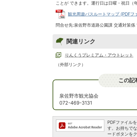
ことが できます。運行日は日曜・祝日
観光周遊バスルートマップ (PDFファイ
問合せ先:泉佐野市道路公園課 交通対策係 電話
関連リンク
りんくうプレミアム・アウトレット
（外部リンク）
この記
泉佐野市観光協会
072-469-3131
PDFファイルを閲
す。お持ちでない方
ードボタンを