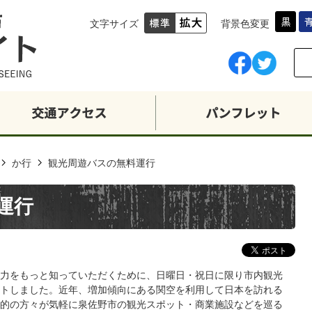
文字サイズ
背景色変更
か行
観光周遊バスの無料運行
運行
力をもっと知っていただくために、日曜日・祝日に限り市内観光
トしました。近年、増加傾向にある関空を利用して日本を訪れる
的の方々が気軽に泉佐野市の観光スポット・商業施設などを巡る