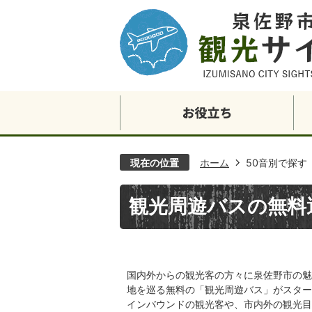
現在の位置
ホーム
50音別で探す
観光周遊バスの無料
国内外からの観光客の方々に泉佐野市の魅
地を巡る無料の「観光周遊バス」がスター
インバウンドの観光客や、市内外の観光目